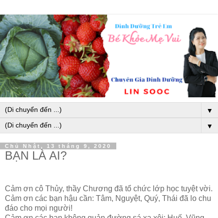
▼
▼
Chủ Nhật, 13 tháng 9, 2020
BẠN LÀ AI?
Cảm ơn cô Thủy, thầy Chương đã tổ chức lớp học tuyệt vời.
Cảm ơn các bạn hậu cần: Tâm, Nguyệt, Quý, Thái đã lo chu
đáo cho mọi người!
Cảm ơn các bạn không quản đường sá xa xôi: Huế, Vũng