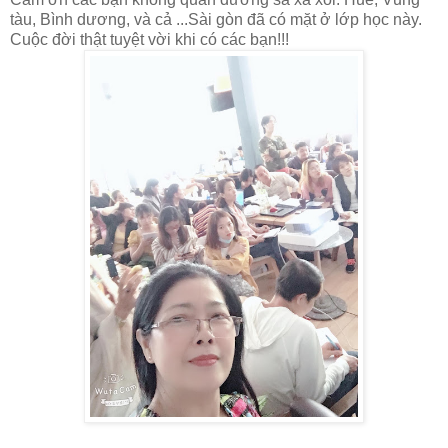
tàu, Bình dương, và cả ...Sài gòn đã có mặt ở lớp học này.
Cuộc đời thật tuyệt vời khi có các bạn!!!