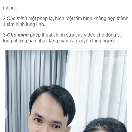
mông....
2
Cho mình
một phép lạ, biến một tấm hình không đẹp thành
1 tấm hình lung linh.
3
-Cho mình
phép thuật,chỉnh sửa các video cho đúng ý,
lồng những bản nhạc lãng mạn xao xuyến lòng người.